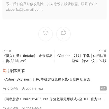
系，我们会及时修改删除，并向您致以诚挚歉意。联系邮箱：
xiaoerfx@foxmail.com。
0
0
上一篇
下一篇
《摄入过量》(Intake)：未来感复
《Cotrio 中文版》下载 | 休闲益智
古街机射击游戏
游戏 | 简体中文 | PC版
猜你喜欢
《Cities: Skylines II》PC单机游戏免费下载-百度网盘资源
VIP
模拟经营
2023-11-03
《缉私警察》Build.12435083-修复超级无尽模式+全DLC-官方中文-
免费下载
模拟经营
2023-10-21