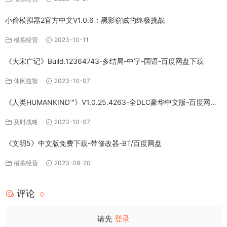
小偷模拟器2官方中文V1.0.6：黑影窃贼的终极挑战
模拟经营
2023-10-11
《大宋广记》Build.12364743-多结局-中字-国语-百度网盘下载
休闲益智
2023-10-07
《人类HUMANKIND™》V1.0.25.4263-全DLC豪华中文版-百度网盘
免费下载
及时战略
2023-10-07
《文明5》中文版免费下载-带修改器-BT/百度网盘
模拟经营
2023-09-20
评论
0
请先
登录