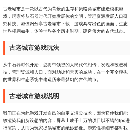
古老城市是一款以古代为背景的生存和策略类城市建造模拟游
戏，玩家将从石器时代开始发展你的文明，管理资源发展人口研
究科技。游侠网分享古老城市下载，游戏具有出色的画面，生态
世界栩栩如生，体验世界各个历史时期，建造伟大的古代城市。
古老城市游戏玩法
从中石器时代开始，您将带领您的人民代代相传，发现和改进科
技，管理资源和人口，面对劫掠和天灾的威胁，在一个完全模拟
的世界和生态系统中建造历来最梦幻的古代城市。
古老城市游戏说明
我们正在为此游戏开发自己的自定义渲染技术，因为它使我们能
够渲染我们所设想的内容：屏幕上成千上万的项目以不错的fps进
行渲染，从而为玩家提供城市的绝妙影像。游戏性和细节都对我