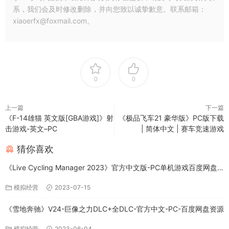
系，我们会及时修改删除，并向您致以诚挚歉意。联系邮箱：
xiaoerfx@foxmail.com。
0
0
上一篇
下一篇
《F-14雄猫 英文版[GBA游戏]》射
《极品飞车21 豪华版》PC版下载
击游戏-英文–PC
| 简体中文 | 赛车竞速游戏
猜你喜欢
《Live Cycling Manager 2023》官方中文版-PC单机游戏百度网盘
免费下载
模拟经营
2023-07-15
《雪地奔驰》V24-巨像之力DLC+全DLC-官方中文-PC-百度网盘资源
模拟经营
2023-06-04