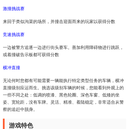
激撞挑战赛
来回于类似沟渠的场所，并撞击迎面而来的玩家以获得分数
竞速挑战赛
一边被警方追逐一边进行街头赛车。善加利用障碍物进行跳跃，
或着撞破告示板都可获得分数
横冲直撞
无论何时您都有可能需要一辆能执行特定类型任务的车辆，横冲
直撞级别应运而生。挑选该级别车辆的时候，您能看到外观上的
一些不同之处：低调的喷漆、黑色轮圈、深色车窗、低矮的坐
姿、宽轮距，没有车牌。灵活、精准、着陆稳定，非常适合从警
察的追赶中脱身。
游戏特色