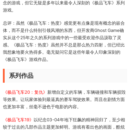
念的游戏，但它无疑是多年以来最令人深刻的《极品飞车》系列
游戏。
总评：虽然《极品飞车：热度》感觉更有点像是现有概念的嵌合
体，而不是什么特别引领风潮的东西，但开发商Ghost Game确
实从这个25年之久的系列游戏中的一些最受欢迎作品汲取了灵
感。《极品飞车：热度》虽然并不总是那么热力四射，但已经比
我想象地要火热得多。毫无疑问它是这些年最令人印象深刻的
《极品飞车》游戏作品。
系列作品
《极品飞车20：复仇》
新增自定义的车辆，车辆碰撞和车辆损毁
等效果。让玩家体验到最逼真的赛车驾驶效果。而且在剧情方面
也更加丰富，丝毫不逊色于电影的内容。
《极品飞车19》
以纪念03-04年地下狂飙的精神回归了，至少相
较于过去的几部作品主题更加鲜明。游戏有着出色的画面，酷炫