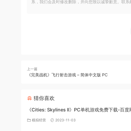
系，我们会及时修改删除，并向您致以诚挚歉意。联系邮箱：xia
上一篇
《完美战机》飞行射击游戏 – 简体中文版 PC
猜你喜欢
《Cities: Skylines II》PC单机游戏免费下载-百
源
模拟经营
2023-11-03