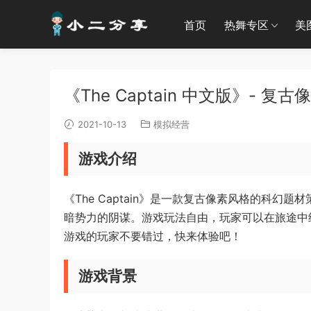
首页
热舞专区
美
《The Captain 中文版》- 复
2021-10-13
模拟经营
游戏介绍
《The Captain》是一款复古像素风格的科
暗势力的阴谋。游戏玩法自由，玩家可以在旅途中
游戏的玩家不要错过，快来体验吧！
游戏背景