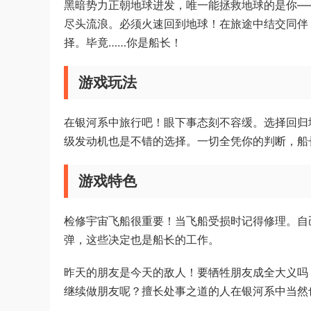
黑暗势力正朝地球进发，唯一能拯救地球的是你—
尽头流浪。必须火速回到地球！在旅途中结交同伴
择。毕竟……你是船长！
游戏玩法
在银河系中旅行吧！眼下事态刻不容缓。选择回归
级发动机也是不错的选择。一切全凭你的判断，船
游戏特色
检修宇宙飞船很重要！当飞船受损时记得修理。自
弹，这些决定也是船长的工作。
昨天的朋友是今天的敌人！要牺牲朋友成全大义吗
继续做朋友呢？擅长处事之道的人在银河系中当然