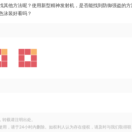
找其他方法呢？使用新型精神发射机，是否能找到防御强盗的方
色泳装好看吗？
，转载请注明出处。
使用，请于24小时内删除。如权利人认为存在侵权，请及时与我们取得联