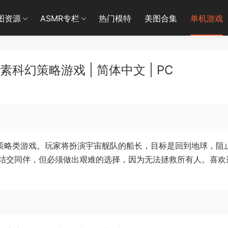
图资源
ASMR专栏
热门模特
美图合集
单机游戏
古像素科幻策略游戏 | 简体中文 | PC
幻题材策略类游戏。玩家将扮演宇宙舰队的船长，目标是回到地球，阻
结交同伴，但必须做出艰难的选择，因为无法拯救所有人。喜欢