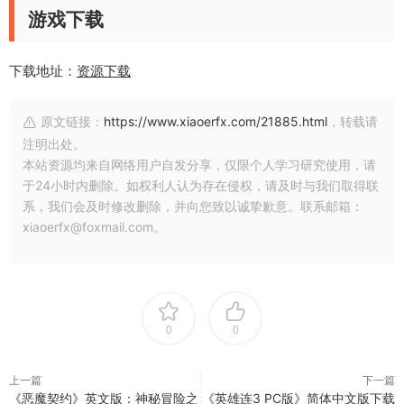
游戏下载
下载地址：
资源下载
原文链接：
https://www.xiaoerfx.com/21885.html
，转载请
注明出处。
本站资源均来自网络用户自发分享，仅限个人学习研究使用，请
于24小时内删除。如权利人认为存在侵权，请及时与我们取得联
系，我们会及时修改删除，并向您致以诚挚歉意。联系邮箱：
xiaoerfx@foxmail.com。
0
0
上一篇
下一篇
《恶魔契约》英文版：神秘冒险之
《英雄连3 PC版》简体中文版下载