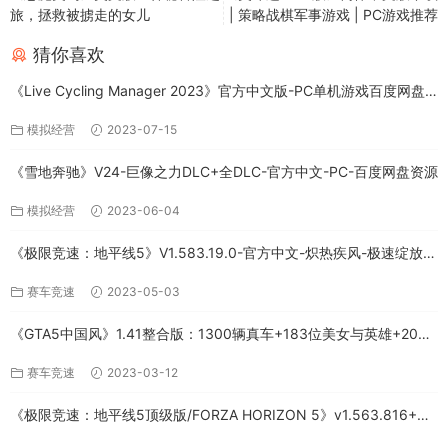
旅，拯救被掳走的女儿
| 策略战棋军事游戏 | PC游戏推荐
猜你喜欢
《Live Cycling Manager 2023》官方中文版-PC单机游戏百度网盘
免费下载
模拟经营
2023-07-15
《雪地奔驰》V24-巨像之力DLC+全DLC-官方中文-PC-百度网盘资源
模拟经营
2023-06-04
《极限竞速：地平线5》V1.583.19.0-官方中文-炽热疾风-极速绽放
+全DLC-PC版百度网盘资源
赛车竞速
2023-05-03
《GTA5中国风》1.41整合版：1300辆真车+183位美女与英雄+200%
存档下载（PC-百度网盘）
赛车竞速
2023-03-12
《极限竞速：地平线5顶级版/FORZA HORIZON 5》v1.563.816+全
DLC-PC百度网盘资源