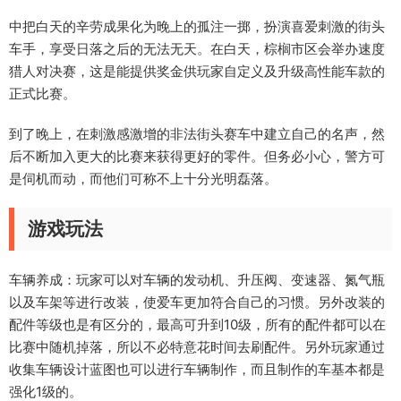
中把白天的辛劳成果化为晚上的孤注一掷，扮演喜爱刺激的街头
车手，享受日落之后的无法无天。在白天，棕榈市区会举办速度
猎人对决赛，这是能提供奖金供玩家自定义及升级高性能车款的
正式比赛。
到了晚上，在刺激感激增的非法街头赛车中建立自己的名声，然
后不断加入更大的比赛来获得更好的零件。但务必小心，警方可
是伺机而动，而他们可称不上十分光明磊落。
游戏玩法
车辆养成：玩家可以对车辆的发动机、升压阀、变速器、氮气瓶
以及车架等进行改装，使爱车更加符合自己的习惯。另外改装的
配件等级也是有区分的，最高可升到10级，所有的配件都可以在
比赛中随机掉落，所以不必特意花时间去刷配件。另外玩家通过
收集车辆设计蓝图也可以进行车辆制作，而且制作的车基本都是
强化1级的。