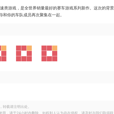
速类游戏，是全世界销量最好的赛车游戏系列新作。这次的背景
你和你的车队成员再次聚集在一起。
，转载请注明出处。
使用，请于24小时内删除。如权利人认为存在侵权，请及时与我们取得联