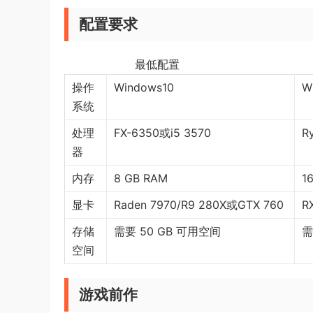
配置要求
最低配置 
操作
Windows10
W
系统
处理
FX-6350或i5 3570
R
器
内存
8 GB RAM
1
显卡
Raden 7970/R9 280X或GTX 760
R
存储
需要 50 GB 可用空间
需
空间
游戏前作