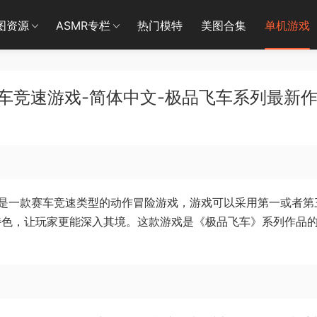
图资源
ASMR专栏
热门模特
美图合集
单机游戏
赛车竞速游戏-简体中文-极品飞车系列最新
是一款赛车竞速类型的动作冒险游戏，游戏可以采用第一或者第
特色，让玩家更能深入其境。这款游戏是《极品飞车》系列作品