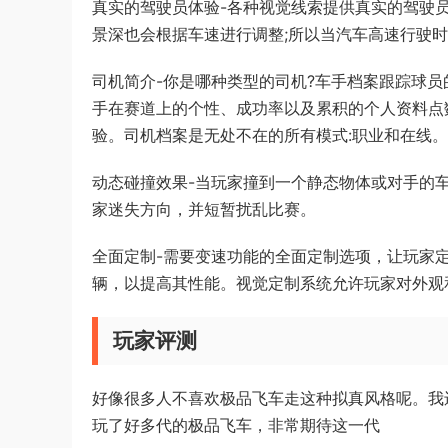
真实的驾驶员体验-各种视觉线索提供真实的驾驶
景深也会根据车速进行调整;所以当汽车高速行驶时
司机简介-你是哪种类型的司机?车手档案跟踪球
手在赛道上的个性、成功率以及累积的个人资料点
验。司机档案是无处不在的所有模式:职业和在线。
动态碰撞效果-当玩家撞到一个静态物体或对手的
家迷失方向，并短暂扰乱比赛。
全面定制-需要变速功能的全面定制选项，让玩家
辆，以提高其性能。视觉定制系统允许玩家对外观
玩家评测
好像很多人不喜欢极品飞车走这种拟真风格呢。我
玩了好多代的极品飞车，非常期待这一代