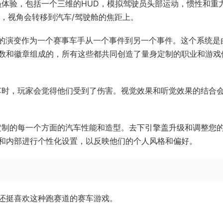
员体验，包括一个三维的HUD，模拟驾驶员头部运动，惯性和重
，视角会转移到汽车/驾驶舱的焦距上。
员的演变作为一个赛事车手从一个事件到另一个事件。这个系统是
数和徽章组成的，所有这些都共同创造了量身定制的职业和游戏
车时，玩家会觉得他们受到了伤害。视觉效果和听觉效果的结合
定制的每一个方面的汽车性能和造型。去下引擎盖升级和调整您
和内部进行个性化设置，以反映他们的个人风格和偏好。
还挺喜欢这种跑赛道的赛车游戏。