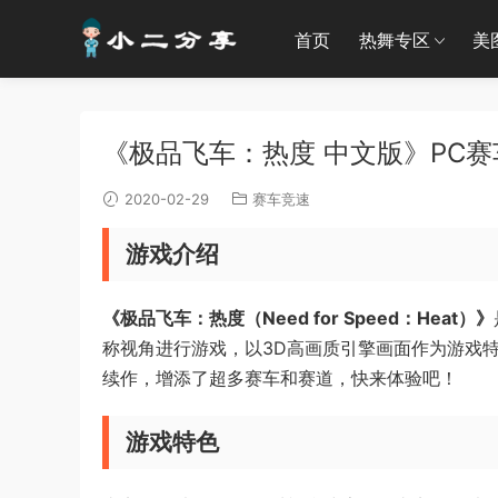
首页
热舞专区
美
《极品飞车：热度 中文版》PC
2020-02-29
赛车竞速
游戏介绍
《极品飞车：热度（Need for Speed：Heat）》
称视角进行游戏，以3D高画质引擎画面作为游戏
续作，增添了超多赛车和赛道，快来体验吧！
游戏特色