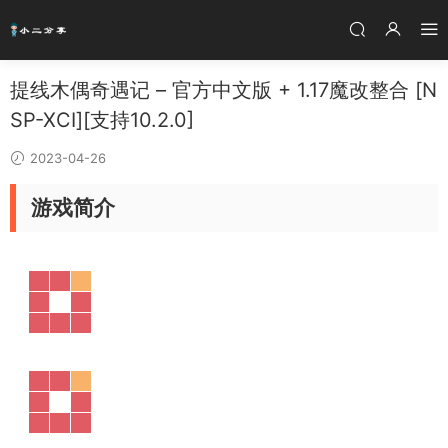
提线木偶奇遇记 – 官方中文版 + 1.17魔改整合 [N
SP-XCI][支持10.2.0]
2023-04-26
游戏简介