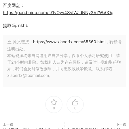
百度网盘：
https://pan.baidu.com/s/1vOyv4SvlWadNNy3VZWa0Og
提取码: nkhb
原文链接：
https://www.xiaoerfx.com/65560.html
，转载请
注明出处。
本站资源均来自网络用户自发分享，仅限个人学习研究使用，请
于24小时内删除。如权利人认为存在侵权，请及时与我们取得联
系，我们会及时修改删除，并向您致以诚挚歉意。联系邮箱：
xiaoerfx@foxmail.com。
0
0
上一篇
下一篇