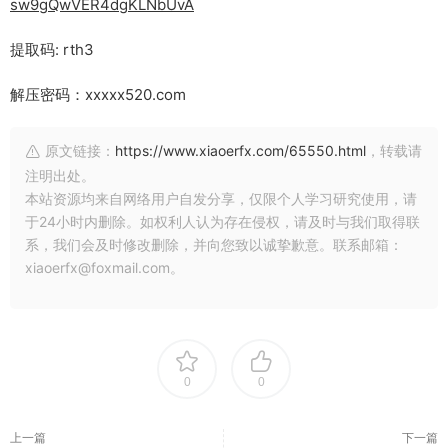
sw9gQwVER4dgKLNbUvA
提取码: rth3
解压密码：xxxxx520.com
原文链接：
https://www.xiaoerfx.com/65550.html
，转载请
注明出处。
本站资源均来自网络用户自发分享，仅限个人学习研究使用，请
于24小时内删除。如权利人认为存在侵权，请及时与我们取得联
系，我们会及时修改删除，并向您致以诚挚歉意。联系邮箱：
xiaoerfx@foxmail.com。
0
0
上一篇
下一篇