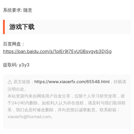
系统要求: 随意
游戏下载
百度网盘：
https://pan.baidu.com/s/1plEr9l7EyUGBsygyb3DjSg
提取码: y3y3
原文链接：
https://www.xiaoerfx.com/65548.html
，转载请
注明出处。
本站资源均来自网络用户自发分享，仅限个人学习研究使用，请
于24小时内删除。如权利人认为存在侵权，请及时与我们取得联
系，我们会及时修改删除，并向您致以诚挚歉意。联系邮箱：
xiaoerfx@foxmail.com。