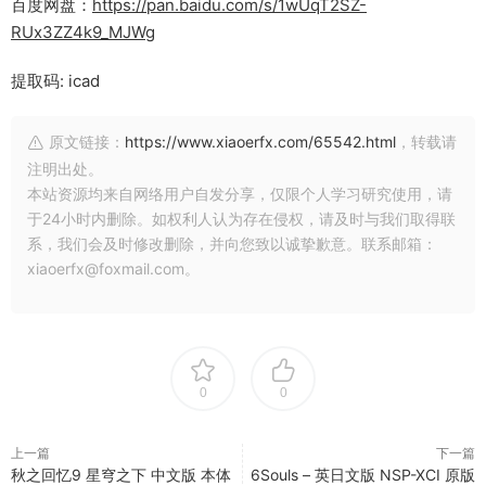
百度网盘：
https://pan.baidu.com/s/1wUqT2SZ-
RUx3ZZ4k9_MJWg
提取码: icad
原文链接：
https://www.xiaoerfx.com/65542.html
，转载请
注明出处。
本站资源均来自网络用户自发分享，仅限个人学习研究使用，请
于24小时内删除。如权利人认为存在侵权，请及时与我们取得联
系，我们会及时修改删除，并向您致以诚挚歉意。联系邮箱：
xiaoerfx@foxmail.com。
0
0
上一篇
下一篇
秋之回忆9 星穹之下 中文版 本体
6Souls – 英日文版 NSP-XCI 原版