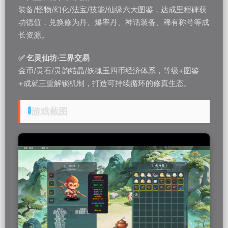
装备/怪物/幻化/法宝/技能/仙缘六大图鉴，达成里程碑获
功德值，兑换修为丹、爆率丹、神话装备、稀有称号等成
长资源。
✅ 乞灵仙坊·三界交易
金币/灵石/灵韵结晶/妖魂玉四币经济体系，等级+图鉴
+成就三重解锁机制，打造可持续循环的修真生态。
游戏截图