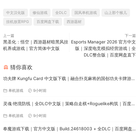
中文汉化版
修仙游戏
全DLC
国风单机游戏
山上那个猴儿
挂机放置RPG
百度网盘下载
西游题材
上一篇
下一篇
黑圣化：悟空｜西游题材暗黑风挂
Esports Manager 2026 官方中文
机养成游戏｜官方简体中文版
版｜深度电竞模拟经营游戏｜全
DLC整合版｜百度网盘直下
猜你喜欢
功夫牌 Kungfu Card 中文版下载｜融合扑克麻将的国创功夫卡牌游戏
｜全DLC免安装
单机游戏
9小时前
灵魂·绝境防线｜全DLC中文版｜策略自走棋+Roguelike构筑｜百度网
盘高速下载
单机游戏
9小时前
奉魔游戏下载｜官方中文版｜Build.24618003 + 全DLC｜百度网盘
直链｜解压即玩