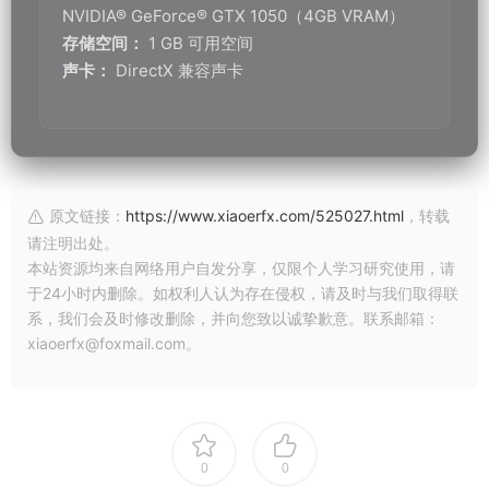
NVIDIA® GeForce® GTX 1050（4GB VRAM）
存储空间：
1 GB 可用空间
声卡：
DirectX 兼容声卡
原文链接：
https://www.xiaoerfx.com/525027.html
，转载
请注明出处。
本站资源均来自网络用户自发分享，仅限个人学习研究使用，请
于24小时内删除。如权利人认为存在侵权，请及时与我们取得联
系，我们会及时修改删除，并向您致以诚挚歉意。联系邮箱：
xiaoerfx@foxmail.com。
0
0