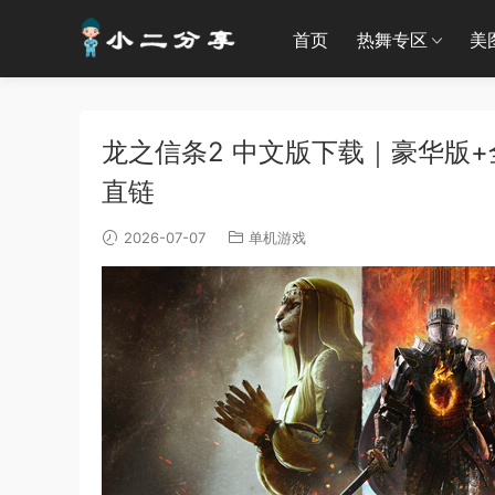
首页
热舞专区
美
龙之信条2 中文版下载｜豪华版+
直链
2026-07-07
单机游戏