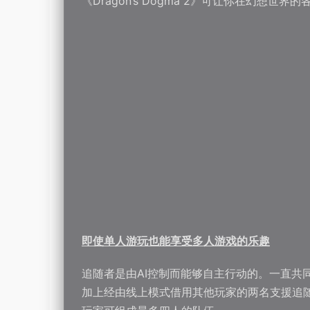
《Dragon’s Dogma 2》可让你在幻想
即使单人游玩也能享受多人游戏的乐趣
追随者是由AI控制而能够自主行动的。一直共
加上经由线上模式借用其他玩家的两名支援追