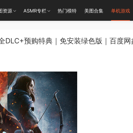
图资源
ASMR专栏
热门模特
美图合集
单机游戏
全DLC+预购特典｜免安装绿色版｜百度网