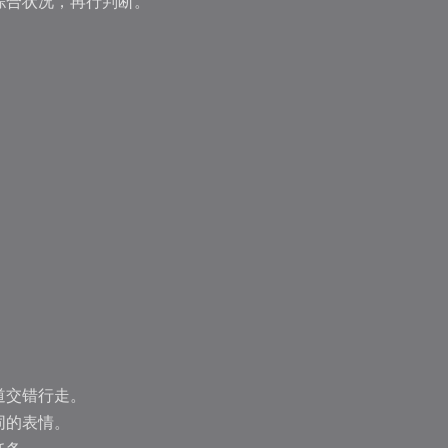
综合状况，再行判断。
道交错行走。
同的表情。