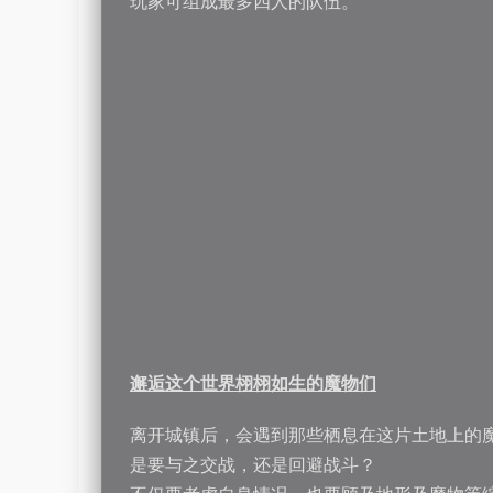
玩家可组成最多四人的队伍。
邂逅这个世界栩栩如生的魔物们
离开城镇后，会遇到那些栖息在这片土地上的
是要与之交战，还是回避战斗？