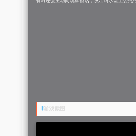
有时还会主动向玩家搭话，发出请求甚至委托
游戏截图