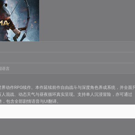
国语言
放世界动作RPG续作。本作延续前作自由战斗与深度角色养成系统，并全面
百人混战、动态天气与昼夜循环真实呈现。支持单人沉浸冒险，亦可通过
，包含全部剧情语音与UI翻译。