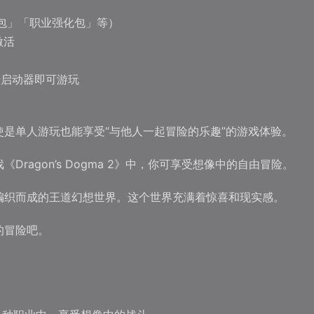
索包」「职业强化包」等）
激活
双击启动器即可游玩
是单人游玩也能享受“与他人一起冒险的乐趣”的游戏体验。
ragon’s Dogma 2》中，你可享受想像中的自由冒险。
编织而成的王道幻想世界。这个世界充满着惊喜和现实感。
的冒险吧。