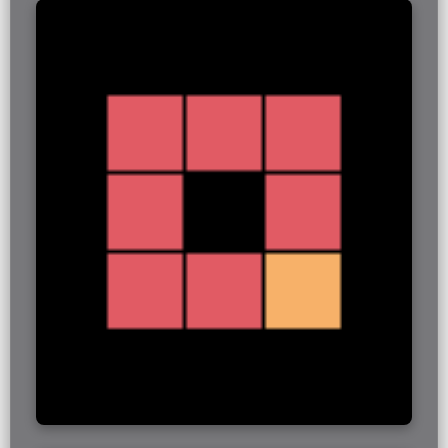
系统需求
最低配置要求
操作系统：
Windows 10 64位（推荐Windows
11）
处理器：
Intel Core i3-2100 或 AMD Ryzen 3
1200