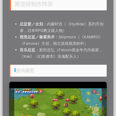
殿堂级制作阵容
总监督／企划
：内藤时浩（《Hydlide》系列开创
者，日本RPG教父级人物）
视觉总监／像素美术
：Skipmore（《KAMIKO》
《Fairune》主创，独立游戏视觉标杆）
音乐总监
：新田忠弘（Falcom黄金年代作曲家，
《Xak》《幻影都市》灵魂配乐人）
游戏截图