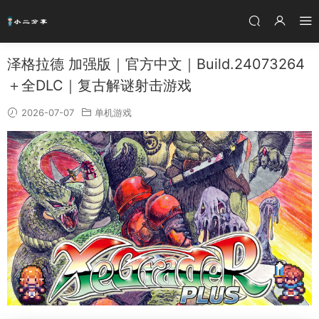
泽格拉德 加强版｜官方中文｜Build.24073264
＋全DLC｜复古解谜射击游戏
2026-07-07
单机游戏