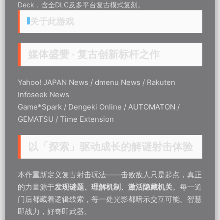
Deck，含全DLC及多平台复古模式复刻。
关于此游戏
媒体盛赞 · 复古创新标杆之作
Yahoo! JAPAN News / dmenu News / Rakuten
Infoseek News
Game*Spark / Dengeki Online / AUTOMATON /
GEMATSU / Time Extension
以「
探索
」驱动成长的解谜射击体验
本作重新定义复古射击玩法——击败敌人只是起点，真正
的力量源于
发现谜题、理解机制、激活隐藏机关
。每一道
门后都藏着逻辑线索，每一处光影都暗示交互可能。智慧
即战力，好奇即武器。