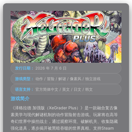
发行日期：
2026 年 7 月 6 日
游戏类型：
动作 / 冒险 / 解谜 / 像素风 / 独立游戏
语言支持：
官方简体中文 / 英文 / 日文 / 韩文
游戏简介
《泽格拉德 加强版（XeGrader Plus）》是一款融合复古像
素美学与现代解谜机制的动作冒险射击游戏。玩家将在高等
奇幻世界中操控战士，通过观察环境、破解机关、收集隐藏
强化道具，逐步揭开被黑暗吞噬的世界真相。支持Steam