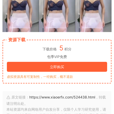
资源下载
5
下载价格
积分
包季VIP免费
立即购买
虚拟资源具有可复制性，一经购买，概不退款
原文链接：
https://www.xiaoerfx.com/524438.html
，转载
请注明出处。
本站资源均来自网络用户自发分享，仅限个人学习研究使用，请