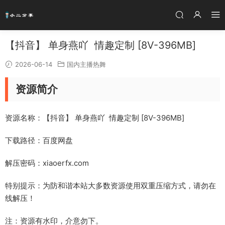
【抖音】 单身燕吖 情趣定制 [8V-396MB]
2026-06-14
国内主播热舞
资源简介
资源名称：【抖音】 单身燕吖 情趣定制 [8V-396MB]
下载路径：百度网盘
解压密码：xiaoerfx.com
特别提示：为防和谐本站大多数资源使用双重压缩方式，请勿在
线解压！
注：资源有水印，介意勿下。