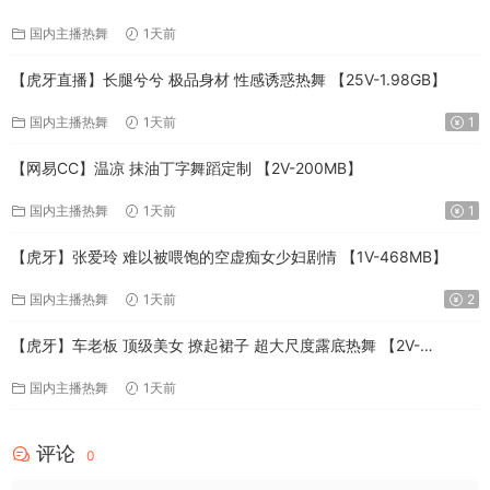
国内主播热舞
1天前
【虎牙直播】长腿兮兮 极品身材 性感诱惑热舞 【25V-1.98GB】
国内主播热舞
1天前
1
【网易CC】温凉 抹油丁字舞蹈定制 【2V-200MB】
国内主播热舞
1天前
1
【虎牙】张爱玲 难以被喂饱的空虚痴女少妇剧情 【1V-468MB】
国内主播热舞
1天前
2
【虎牙】车老板 顶级美女 撩起裙子 超大尺度露底热舞 【2V-
787MB】
国内主播热舞
1天前
评论
0