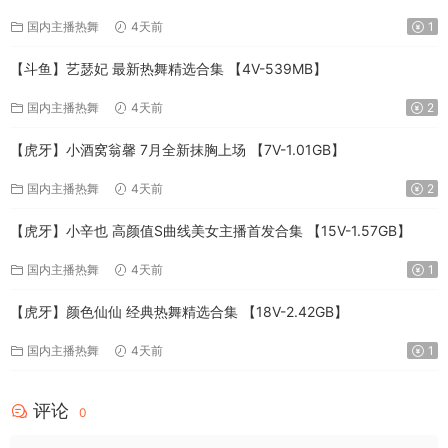
国内主播热舞
4天前
1
【斗鱼】艺瑟妃 最新热舞精选合集 【4V-539MB】
国内主播热舞
4天前
2
【虎牙】小酒窝翁馨 7月全新抹胸上场 【7V-1.01GB】
国内主播热舞
4天前
2
【虎牙】小辛也 高颜值S曲线美女主播首发合集 【15V-1.57GB】
国内主播热舞
4天前
1
【虎牙】颜色仙仙 经典热舞精选合集 【18V-2.42GB】
国内主播热舞
4天前
1
评论
0