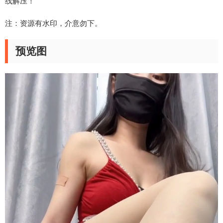
线解压！
注：资源有水印，介意勿下。
预览图