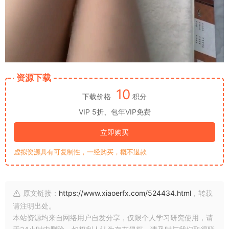
资源下载
10
下载价格
积分
VIP 5折、包年VIP免费
立即购买
虚拟资源具有可复制性，一经购买，概不退款
原文链接：
https://www.xiaoerfx.com/524434.html
，转载
请注明出处。
本站资源均来自网络用户自发分享，仅限个人学习研究使用，请