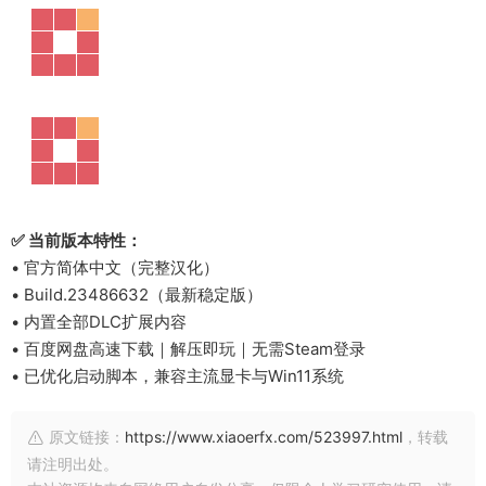
✅ 当前版本特性：
• 官方简体中文（完整汉化）
• Build.23486632（最新稳定版）
• 内置全部DLC扩展内容
• 百度网盘高速下载｜解压即玩｜无需Steam登录
• 已优化启动脚本，兼容主流显卡与Win11系统
原文链接：
https://www.xiaoerfx.com/523997.html
，转载
请注明出处。