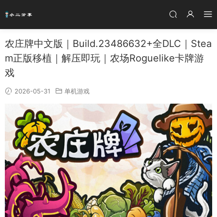
农庄牌中文版｜Build.23486632+全DLC｜Stea
m正版移植｜解压即玩｜农场Roguelike卡牌游
戏
2026-05-31
单机游戏