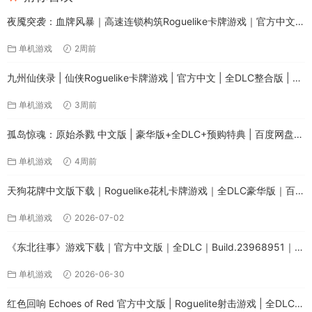
夜魇突袭：血牌风暴｜高速连锁构筑Roguelike卡牌游戏｜官方中文｜
全DLC｜解压即玩
单机游戏
2周前
九州仙侠录 | 仙侠Roguelike卡牌游戏 | 官方中文 | 全DLC整合版 | 百
度网盘直下
单机游戏
3周前
孤岛惊魂：原始杀戮 中文版 | 豪华版+全DLC+预购特典 | 百度网盘免
安装绿色版
单机游戏
4周前
天狗花牌中文版下载｜Roguelike花札卡牌游戏｜全DLC豪华版｜百度
网盘直链
单机游戏
2026-07-02
《东北往事》游戏下载｜官方中文版｜全DLC｜Build.23968951｜解
压即玩
单机游戏
2026-06-30
红色回响 Echoes of Red 官方中文版 | Roguelite射击游戏 | 全DLC整