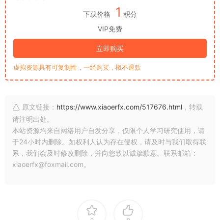
1
下载价格
积分
VIP免费
立即购买
虚拟资源具有可复制性，一经购买，概不退款
原文链接：
https://www.xiaoerfx.com/517676.html
，转载
请注明出处。
本站资源均来自网络用户自发分享，仅限个人学习研究使用，请
于24小时内删除。如权利人认为存在侵权，请及时与我们取得联
系，我们会及时修改删除，并向您致以诚挚歉意。联系邮箱：
xiaoerfx@foxmail.com。