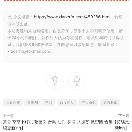
原文链接：
https://www.xiaoerfx.com/489286.html
，转载
请注明出处。
本站资源均来自网络用户自发分享，仅限个人学习研究使用，请
于24小时内删除。如权利人认为存在侵权，请及时与我们取得联
系，我们会及时修改删除，并向您致以诚挚歉意。联系邮箱：
xiaoerfx@foxmail.com。
0
0
写真合集
微密圈
抖音
百度网盘
空心柚七
资源下载
上一篇
下一篇
抖音 茶茶不好哄 微密圈 合集【持
抖音 大脸苏 微密圈 合集【持续更
续更新ing】
新ing】