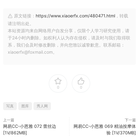
原文链接：
https://www.xiaoerfx.com/480471.html
，转载
请注明出处。
本站资源均来自网络用户自发分享，仅限个人学习研究使用，请
于24小时内删除。如权利人认为存在侵权，请及时与我们取得联
系，我们会及时修改删除，并向您致以诚挚歉意。联系邮箱：
xiaoerfx@foxmail.com。
0
0
写真
图库
秀人网
上一篇
下一篇
网易CC-小恩雅 072 蕾丝边
网易CC-小恩雅 069 精油按摩体
[1V/862MB]
验 [1V/370MB]