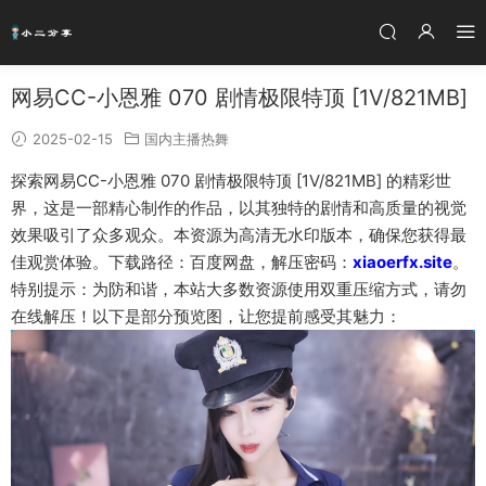
网易CC-小恩雅 070 剧情极限特顶 [1V/821MB]
2025-02-15
国内主播热舞
探索网易CC-小恩雅 070 剧情极限特顶 [1V/821MB] 的精彩世
界，这是一部精心制作的作品，以其独特的剧情和高质量的视觉
效果吸引了众多观众。本资源为高清无水印版本，确保您获得最
佳观赏体验。下载路径：百度网盘，解压密码：
xiaoerfx.site
。
特别提示：为防和谐，本站大多数资源使用双重压缩方式，请勿
在线解压！以下是部分预览图，让您提前感受其魅力：