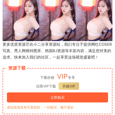
更多优质资源尽在小二分享资源站，我们专注于提供网红COSER
写真、秀人网模特图库、韩国BJ资源等丰富内容，满足您对美的
追求。快来加入我们的社区，一起享受这场视觉盛宴吧！
资源下载
VIP
下载价格
专享
仅限VIP下载
升级VIP
立即购买
虚拟资源具有可复制性，一经购买，概不退款