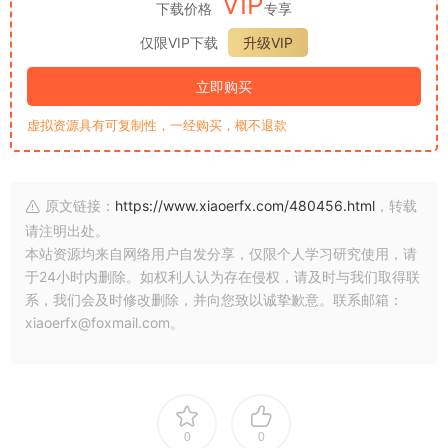
VIP
下载价格
专享
仅限VIP下载
升级VIP
立即购买
虚拟资源具有可复制性，一经购买，概不退款
原文链接：
https://www.xiaoerfx.com/480456.html
，转载
请注明出处。
本站资源均来自网络用户自发分享，仅限个人学习研究使用，请
于24小时内删除。如权利人认为存在侵权，请及时与我们取得联
系，我们会及时修改删除，并向您致以诚挚歉意。联系邮箱：
xiaoerfx@foxmail.com。
0
0