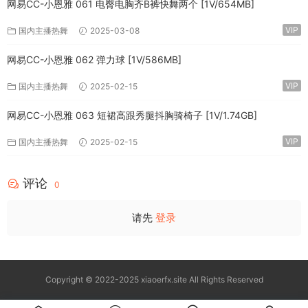
网易CC-小恩雅 061 电臀电胸齐B裤快舞两个 [1V/654MB]
VIP
国内主播热舞
2025-03-08
网易CC-小恩雅 062 弹力球 [1V/586MB]
VIP
国内主播热舞
2025-02-15
网易CC-小恩雅 063 短裙高跟秀腿抖胸骑椅子 [1V/1.74GB]
VIP
国内主播热舞
2025-02-15
评论
0
请先
登录
Copyright © 2022-2025 xiaoerfx.site All Rights Reserved