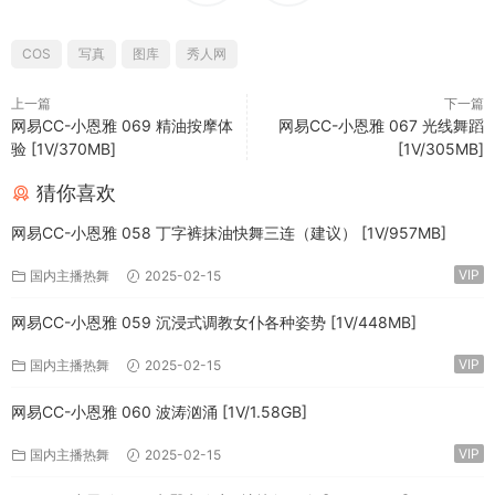
COS
写真
图库
秀人网
上一篇
下一篇
网易CC-小恩雅 069 精油按摩体
网易CC-小恩雅 067 光线舞蹈
验 [1V/370MB]
[1V/305MB]
猜你喜欢
网易CC-小恩雅 058 丁字裤抹油快舞三连（建议） [1V/957MB]
VIP
国内主播热舞
2025-02-15
网易CC-小恩雅 059 沉浸式调教女仆各种姿势 [1V/448MB]
VIP
国内主播热舞
2025-02-15
网易CC-小恩雅 060 波涛汹涌 [1V/1.58GB]
VIP
国内主播热舞
2025-02-15