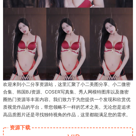
欢迎来到小二分享资源站，这里汇聚了小二美图分享、小二微密
合集、韩国BJ资源、COSER写真集、秀人网模特图库以及微密
圈热门资源等丰富内容。我们致力于为您提供一个发现和欣赏优
质视觉作品的平台，带您领略不一样的艺术之美。无论您是追求
高品质图片还是寻找独特视角的作品，这里都能满足您的需求。
资源下载