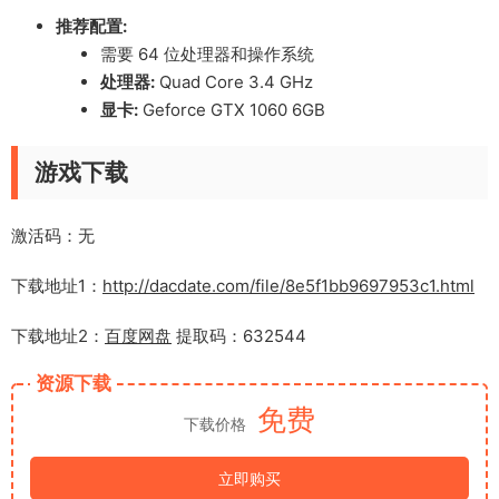
推荐配置:
需要 64 位处理器和操作系统
处理器:
Quad Core 3.4 GHz
显卡:
Geforce GTX 1060 6GB
游戏下载
激活码：无
下载地址1：
http://dacdate.com/file/8e5f1bb9697953c1.html
下载地址2：
百度网盘
提取码：632544
资源下载
免费
下载价格
立即购买