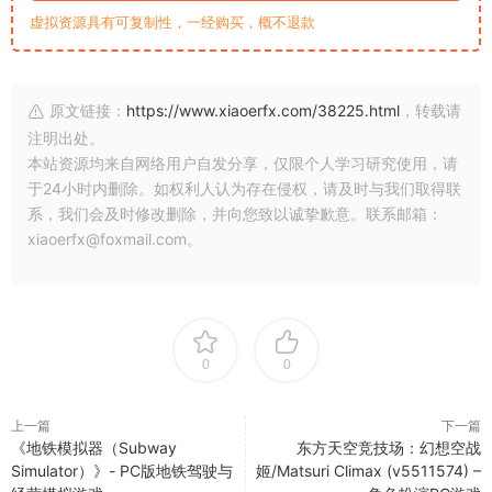
虚拟资源具有可复制性，一经购买，概不退款
原文链接：
https://www.xiaoerfx.com/38225.html
，转载请
注明出处。
本站资源均来自网络用户自发分享，仅限个人学习研究使用，请
于24小时内删除。如权利人认为存在侵权，请及时与我们取得联
系，我们会及时修改删除，并向您致以诚挚歉意。联系邮箱：
xiaoerfx@foxmail.com。
0
0
上一篇
下一篇
《地铁模拟器（Subway
东方天空竞技场：幻想空战
Simulator）》- PC版地铁驾驶与
姬/Matsuri Climax (v5511574) –