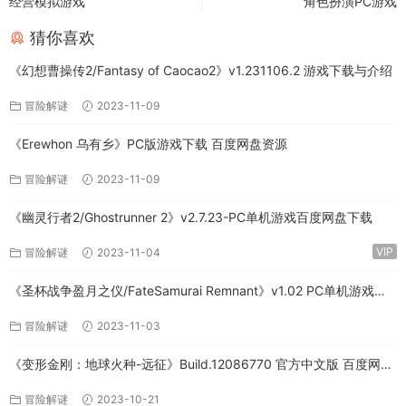
经营模拟游戏
角色扮演PC游戏
猜你喜欢
《幻想曹操传2/Fantasy of Caocao2》v1.231106.2 游戏下载与介绍
冒险解谜
2023-11-09
《Erewhon 乌有乡》PC版游戏下载 百度网盘资源
冒险解谜
2023-11-09
《幽灵行者2/Ghostrunner 2》v2.7.23-PC单机游戏百度网盘下载
VIP
冒险解谜
2023-11-04
《圣杯战争盈月之仪/FateSamurai Remnant》v1.02 PC单机游戏下
载
冒险解谜
2023-11-03
《变形金刚：地球火种-远征》Build.12086770 官方中文版 百度网盘
免费下载
冒险解谜
2023-10-21