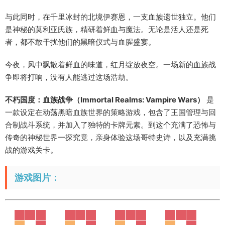
与此同时，在千里冰封的北境伊赛恩，一支血族遗世独立。他们
是神秘的莫利亚氏族，精研着鲜血与魔法。无论是活人还是死
者，都不敢干扰他们的黑暗仪式与血腥盛宴。
今夜，风中飘散着鲜血的味道，红月绽放夜空。一场新的血族战
争即将打响，没有人能逃过这场浩劫。
不朽国度：血族战争（Immortal Realms: Vampire Wars）
是
一款设定在动荡黑暗血族世界的策略游戏，包含了王国管理与回
合制战斗系统，并加入了独特的卡牌元素。到这个充满了恐怖与
传奇的神秘世界一探究竟，亲身体验这场哥特史诗，以及充满挑
战的游戏关卡。
游戏图片：