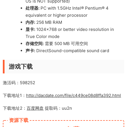
OS is NOT supported)
处理器:
PC with 1.5GHz Intel® Pentium® 4
equivalent or higher processor
内存:
256 MB RAM
显卡:
1024×768 or better video resolution in
True Color mode
存储空间:
需要 500 MB 可用空间
声卡:
DirectSound-compatible sound card
游戏下载
激活码：598252
下载地址1：
http://dacdate.com/file/c449ce08d8ffa392.html
下载地址2：
百度网盘
提取码：uu2n
资源下载