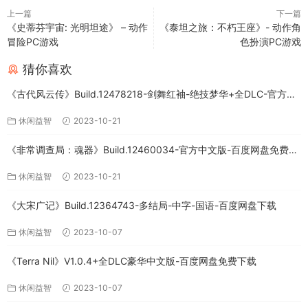
上一篇
下一篇
《史蒂芬宇宙: 光明坦途》 – 动作
《泰坦之旅：不朽王座》- 动作角
冒险PC游戏
色扮演PC游戏
猜你喜欢
《古代风云传》Build.12478218-剑舞红袖-绝技梦华+全DLC-官方中
文版下载
休闲益智
2023-10-21
《非常调查局：魂器》Build.12460034-官方中文版-百度网盘免费下
载
休闲益智
2023-10-21
《大宋广记》Build.12364743-多结局-中字-国语-百度网盘下载
休闲益智
2023-10-07
《Terra Nil》V1.0.4+全DLC豪华中文版-百度网盘免费下载
休闲益智
2023-10-07