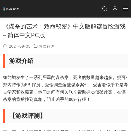
《谋杀的艺术：致命秘密》中文版解谜冒险游戏
– 简体中文PC版
2021-09-05
冒险解谜
游戏介绍
纽约城发生了一系列严重的谋杀案，死者的数量越来越多。妮可·
邦内特作为FBI探员，受命调查这些谋杀案件，受害者似乎都是考
古学家和收藏家，他们之间有何关联？帮助探员侦破此案，在谋
杀案的背后找到真相，阻止凶手的疯狂行径！
【游戏评测】