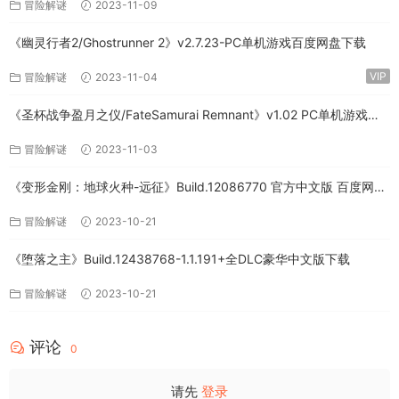
冒险解谜
2023-11-09
《幽灵行者2/Ghostrunner 2》v2.7.23-PC单机游戏百度网盘下载
VIP
冒险解谜
2023-11-04
《圣杯战争盈月之仪/FateSamurai Remnant》v1.02 PC单机游戏下
载
冒险解谜
2023-11-03
《变形金刚：地球火种-远征》Build.12086770 官方中文版 百度网盘
免费下载
冒险解谜
2023-10-21
《堕落之主》Build.12438768-1.1.191+全DLC豪华中文版下载
冒险解谜
2023-10-21
评论
0
请先
登录