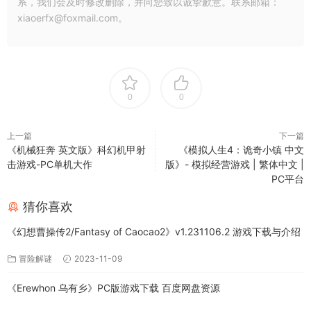
系，我们会及时修改删除，并向您致以诚挚歉意。联系邮箱：
xiaoerfx@foxmail.com。
0
0
上一篇
下一篇
《机械狂奔 英文版》科幻机甲射
《模拟人生4：诡奇小镇 中文
击游戏-PC单机大作
版》- 模拟经营游戏 | 繁体中文 |
PC平台
猜你喜欢
《幻想曹操传2/Fantasy of Caocao2》v1.231106.2 游戏下载与介绍
冒险解谜
2023-11-09
《Erewhon 乌有乡》PC版游戏下载 百度网盘资源