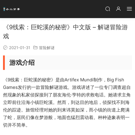
《9线索：巨蛇溪的秘密》中文版 – 解谜冒险游
戏
2021-01-31
冒险解谜
游戏介绍
《9线索：巨蛇溪的秘密》是由Artifex Mundi制作，Big Fish
Games发行的一款冒险解谜游戏。游戏讲述了一位专门调查超自
然现象的私家侦探接到了朋友海伦·亨特的求救电话。她请求主角
立即前往沿海小镇巨蛇溪。然而，到达目的地后，侦探找不到海
伦的踪迹。旅馆经理对她的到来讳莫如深，而小镇的街道上爬满
了蛇，居民们像在梦游般，地面也猛烈震动着。种种迹象表明一
切并不简单。