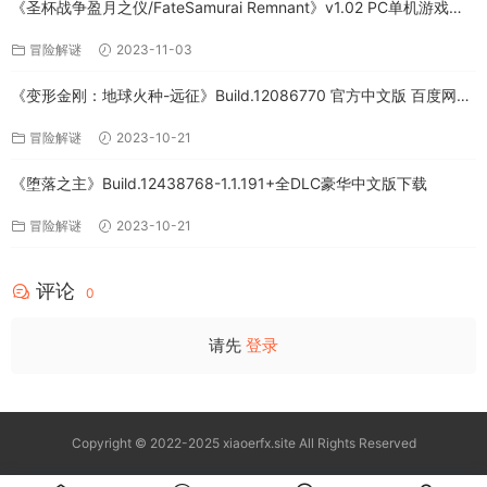
《圣杯战争盈月之仪/FateSamurai Remnant》v1.02 PC单机游戏下
载
冒险解谜
2023-11-03
《变形金刚：地球火种-远征》Build.12086770 官方中文版 百度网盘
免费下载
冒险解谜
2023-10-21
《堕落之主》Build.12438768-1.1.191+全DLC豪华中文版下载
冒险解谜
2023-10-21
评论
0
请先
登录
Copyright © 2022-2025 xiaoerfx.site All Rights Reserved