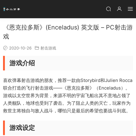
《恩克拉多斯》(Enceladus) 英文版 – PC射击游
戏
2020-10-26
射击游戏
游戏介绍
喜欢弹幕射击游戏的朋友，推荐一款由Storybird和Julien Rocca
联合打造的飞行射击游戏——《恩克拉多斯》（Enceladus）。
游戏以太空世界为背景，来源不明的宇宙飞船出其不意地占领了
人类舰队，地球也受到了袭击。为了阻止人类的灭亡，玩家作为
救世主将独自与敌人战斗，哪怕只是最后的希望也要战斗到底。
游戏设定