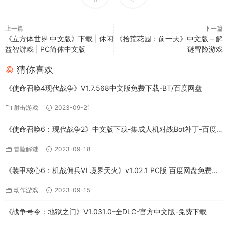
0
0
上一篇
下一篇
《立方体世界 中文版》下载 | 休闲
《拾荒花园：前一天》中文版 – 解
益智游戏 | PC简体中文版
谜冒险游戏
猜你喜欢
《使命召唤4现代战争》V1.7.568中文版免费下载-BT/百度网盘
射击游戏
2023-09-21
《使命召唤6：现代战争2》中文版下载-集成人机对战Bot补丁-百度
网盘
冒险解谜
2023-09-18
《装甲核心6：机战佣兵VI 境界天火》v1.02.1 PC版 百度网盘免费下
载
动作游戏
2023-09-15
《战争号令：地狱之门》V1.031.0-全DLC-官方中文版-免费下载