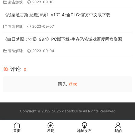
射击游戏
2023-09-10
《战栗通古斯 恶魔拜访》V1.71.4-全DLC-官方中文版下载
冒险解谜
2023-09-07
《白日梦魇：沙堡1994》PC版下载-生存恐怖游戏百度网盘资源
冒险解谜
2023-09-04
评论
0
请先
登录
Copyright © 2022-2025 xiaoerfx.site All Rights Reserved
首页
发现
地址发布
我的