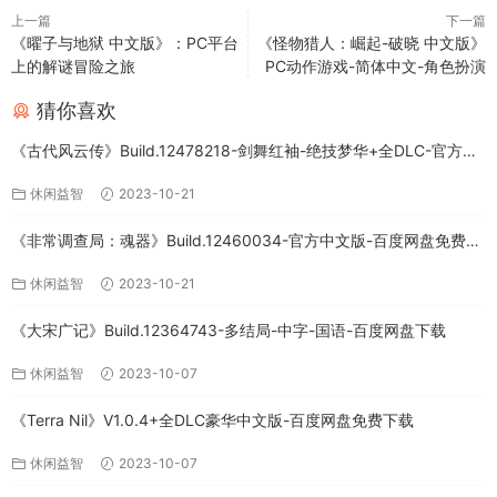
上一篇
下一篇
《曜子与地狱 中文版》：PC平台
《怪物猎人：崛起-破晓 中文版》
上的解谜冒险之旅
PC动作游戏-简体中文-角色扮演
猜你喜欢
《古代风云传》Build.12478218-剑舞红袖-绝技梦华+全DLC-官方中
文版下载
休闲益智
2023-10-21
《非常调查局：魂器》Build.12460034-官方中文版-百度网盘免费下
载
休闲益智
2023-10-21
《大宋广记》Build.12364743-多结局-中字-国语-百度网盘下载
休闲益智
2023-10-07
《Terra Nil》V1.0.4+全DLC豪华中文版-百度网盘免费下载
休闲益智
2023-10-07