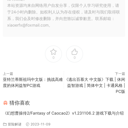
本站资源均来自网络用户自发分享，仅限个人学习研究使用，请
于24小时内删除。如权利人认为存在侵权，请及时与我们取得联
系，我们会及时修改删除，并向您致以诚挚歉意。联系邮箱：
xiaoerfx@foxmail.com。
0
0
上一篇
下一篇
亚特兰蒂斯祖玛中文版：挑战高难
《逃出百慕大 中文版》下载 | 休闲
度的休闲益智PC游戏
益智游戏 | 简体中文 | 卡通风格 |
PC版
猜你喜欢
《幻想曹操传2/Fantasy of Caocao2》v1.231106.2 游戏下载与介绍
冒险解谜
2023-11-09