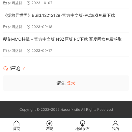
休闲益智
2023-10-07
《拯救异世界》Build.12212129-官方中文版-PC游戏免费下载
休闲益智
2023-09-18
樱花MMO特辑 – 官方中文版 NSZ原版 PC下载 百度网盘免费获取
休闲益智
2023-09-17
评论
0
请先
登录
Copyright © 2022-2025 xiaoerfx.site All Rights Reserved
首页
发现
地址发布
我的