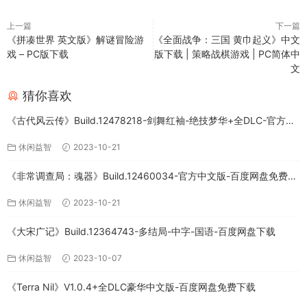
上一篇
下一篇
《拼凑世界 英文版》解谜冒险游
《全面战争：三国 黄巾起义》中文
戏 – PC版下载
版下载 | 策略战棋游戏 | PC简体中
文
猜你喜欢
《古代风云传》Build.12478218-剑舞红袖-绝技梦华+全DLC-官方中
文版下载
休闲益智
2023-10-21
《非常调查局：魂器》Build.12460034-官方中文版-百度网盘免费下
载
休闲益智
2023-10-21
《大宋广记》Build.12364743-多结局-中字-国语-百度网盘下载
休闲益智
2023-10-07
《Terra Nil》V1.0.4+全DLC豪华中文版-百度网盘免费下载