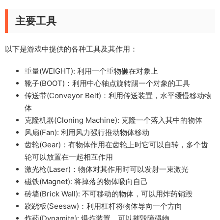
主要工具
以下是游戏中提供的各种工具及其作用：
重量(WEIGHT): 利用一个重物砸在对象上
靴子(BOOT)：利用中心轴点旋转踢一个对象的工具
传送带(Conveyor Belt)：利用传送装置，水平缓慢移动物
体
克隆机器(Cloning Machine): 克隆一个落入其中的物体
风扇(Fan): 利用风力强行推动物体移动
齿轮(Gear)：有物体作用在齿轮上时它可以自转，多个齿
轮可以放置在一起相互作用
激光枪(Laser)：物体对其作用时可以发射一束激光
磁铁(Magnet): 将掉落的物体吸向自己
砖墙(Brick Wall): 不可移动的物体，可以用炸药销毁
跷跷板(Seesaw)：利用杠杆将物体导向一个方向
炸药(Dynamite): 爆炸装置，可以摧毁障碍物