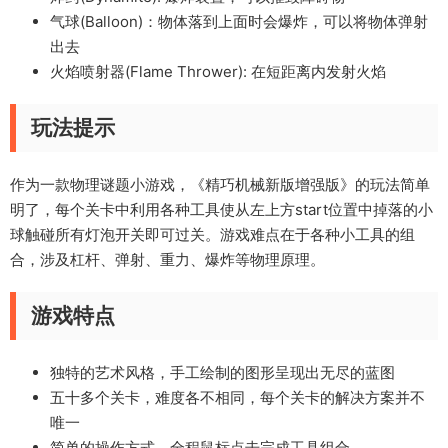
气球(Balloon)：物体落到上面时会爆炸，可以将物体弹射
出去
火焰喷射器(Flame Thrower): 在短距离内发射火焰
玩法提示
作为一款物理谜题小游戏，《精巧机械新版增强版》的玩法简单
明了，每个关卡中利用各种工具使从左上方start位置中掉落的小
球触碰所有灯泡开关即可过关。游戏难点在于各种小工具的组
合，涉及杠杆、弹射、重力、爆炸等物理原理。
游戏特点
独特的艺术风格，手工绘制的图形呈现出无尽的蓝图
五十多个关卡，难度各不相同，每个关卡的解决方案并不
唯一
简单的操作方式，全程鼠标点击完成工具组合