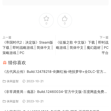
0
0
上一篇
下一篇
《帝国时代2：决定版》Steam版
《征服之歌 中文版》下载 | 即时战
下载 | 即时战略游戏 | 简体中文 |
略游戏 | 简体中文 | 魔幻题材 | PC
策略游戏 | PC
平台
猜你喜欢
《古代风云传》Build.12478218-剑舞红袖-绝技梦华+全DLC-官方中
文版下载
休闲益智
2023-10-21
《非常调查局：魂器》Build.12460034-官方中文版-百度网盘免费下
载
休闲益智
2023-10-21