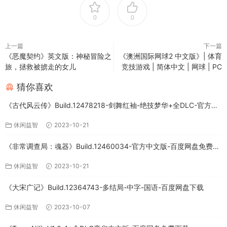
0
0
上一篇
下一篇
《恶魔契约》英文版：神秘冒险之
《澳洲国际网球2 中文版》| 体育
旅，拯救被掳走的女儿
竞技游戏 | 简体中文 | 网球 | PC
猜你喜欢
《古代风云传》Build.12478218-剑舞红袖-绝技梦华+全DLC-官方中
文版下载
休闲益智
2023-10-21
《非常调查局：魂器》Build.12460034-官方中文版-百度网盘免费下
载
休闲益智
2023-10-21
《大宋广记》Build.12364743-多结局-中字-国语-百度网盘下载
休闲益智
2023-10-07