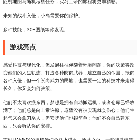
随机地图与随机考核任务，实习上帝的旅程将更加精彩。
未知的战斗入侵，小岛需要你的保护。
多种技能，30+图纸等你发现。
游戏亮点
感受科技与现代化，但发展往往伴随着环境问题，你的决策将改
变他们的人生轨迹。打造各种防御武器，建立自己的帝国，抵御
各种入侵，但一个崇尚武力的民族，也需要一定的科技才来走得
长久，你又会如何决策。
他们不太喜欢搬东西，梦想是拥有自动搬运机，或者仓库已经放
满了；他们总是向上帝许愿，愿望没有被实现就会伤心；他们生
起气来会拿刀杀人，但安抚他们也很简单；他们不会自己建东
西，只会听从你的安排。
实现HAMMY的愿望他们会马上进贡，除此之外，一些特殊建筑