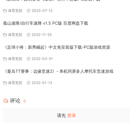
体育竞技
2023-07-12
孤山速降/自行车速降 v1.5 PC版 百度网盘下载
体育竞技
2022-11-25
《足球小将：新秀崛起》中文免安装版下载-PC版游戏资源
体育竞技
2022-03-31
《曼岛TT赛事：边缘竞速2》- 单机同屏多人摩托车竞速游戏
体育竞技
2022-01-13
评论
0
请先
登录