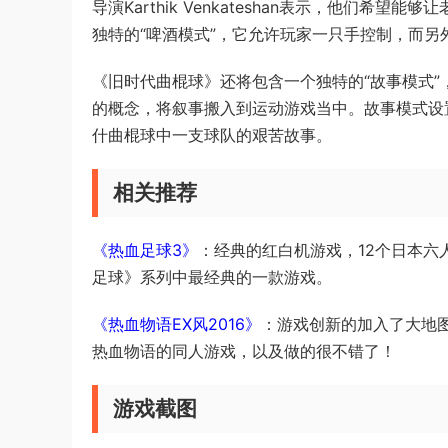
导演Karthik Venkateshan表示，他们
独特的“啤酒模式”，它允许玩家一只手控制，而
《旧时代曲棍球》还将包含一个独特的“故事模式
的概念，将叙事搬入到运动游戏当中。故事模式设
什曲棍球中一支球队的艰苦故事。
相关推荐
《热血足球3》
：经典的红白机游戏，12个日本
足球》系列中最经典的一款游戏。
《热血物语EX风2016》
：游戏创新的加入了大地
热血物语的同人游戏，以及做的很不错了！
游戏截图