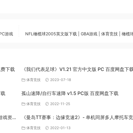
PC游戏
NFL橄榄球2005英文版下载 | GBA游戏 | 体育竞技 | 橄榄球 
免费下载
《我们代表足球》V1.21 官方中文版 PC 百度网盘下
体育竞技
2023-07-18
下载
孤山速降/自行车速降 v1.5 PC版 百度网盘下载
体育竞技
2022-11-25
游戏资
《曼岛TT赛事：边缘竞速2》- 单机同屏多人摩托车
戏
体育竞技
2022-01-13