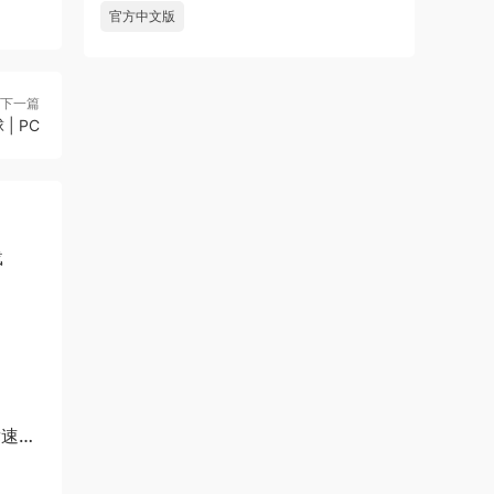
官方中文版
下一篇
| PC
载
竞速游