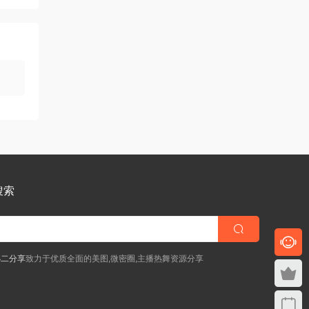
搜索
小二分享
致力于优质全面的美图,微密圈,主播热舞资源分享