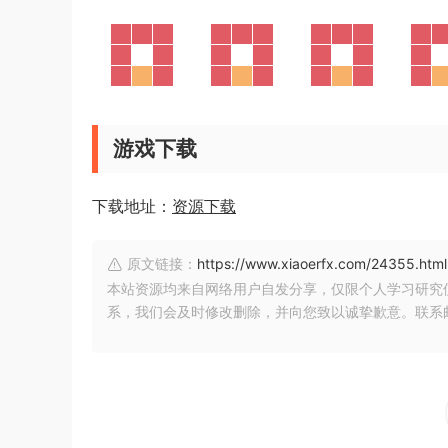
游戏下载
下载地址：
资源下载
原文链接：
https://www.xiaoerfx.com/24355.html
本站资源均来自网络用户自发分享，仅限个人学习研究
系，我们会及时修改删除，并向您致以诚挚歉意。联系邮箱：xia