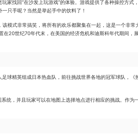
希望能够让老玩家找回“在沙发上玩游戏”的体验。游戏提供了各种操控方式
另外一只手呢？当然是举起手中的饮料了！
”，该模式非常搞笑，将所有的欢乐都聚集在一起，这是一个非常
置在20世纪70年代末，在美国的经济危机和迪斯科年代期间，
六人足球精英组成日本热血队，前往挑战世界各地的冠军球队，《
图系统，并且玩家可以在地图上选择地点进行相应的挑战。作为