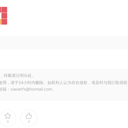
，转载请注明出处。
使用，请于24小时内删除。如权利人认为存在侵权，请及时与我们取得联
oerfx@foxmail.com。
0
0