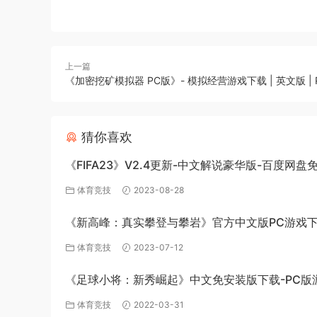
上一篇
《加密挖矿模拟器 PC版》- 模拟经营游戏下载 | 英文版 | 
猜你喜欢
《FIFA23》V2.4更新-中文解说豪华版-百度网盘
体育竞技
2023-08-28
《新高峰：真实攀登与攀岩》官方中文版PC游戏
体育竞技
2023-07-12
《足球小将：新秀崛起》中文免安装版下载-PC版
源
体育竞技
2022-03-31