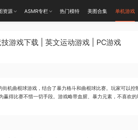
图资源
ASMR专栏
热门模特
美图合集
单机游戏
游戏下载 | 英文运动游戏 | PC游戏
一款5对5的街机曲棍球游戏，结合了暴力格斗和曲棍球比赛。玩家可以控
为赢得比赛不惜一切手段。游戏略带血腥、暴力元素，不喜欢的