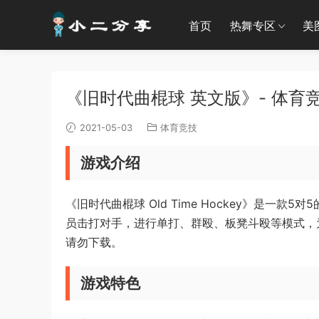
首页
热舞专区
美
《旧时代曲棍球 英文版》- 体育竞技
2021-05-03
体育竞技
游戏介绍
《旧时代曲棍球 Old Time Hockey》是
员击打对手，进行单打、群殴、板凳斗殴等模式，
请勿下载。
游戏特色