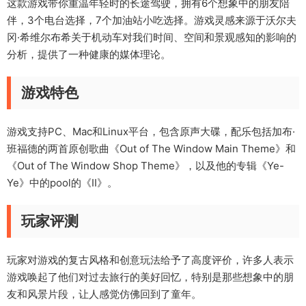
这款游戏带你重温年轻时的长途驾驶，拥有6个想象中的朋友陪
伴，3个电台选择，7个加油站小吃选择。游戏灵感来源于沃尔夫
冈·希维尔布希关于机动车对我们时间、空间和景观感知的影响的
分析，提供了一种健康的媒体理论。
游戏特色
游戏支持PC、Mac和Linux平台，包含原声大碟，配乐包括加布·
班福德的两首原创歌曲《Out of The Window Main Theme》和
《Out of The Window Shop Theme》，以及他的专辑《Ye-
Ye》中的pool的《II》。
玩家评测
玩家对游戏的复古风格和创意玩法给予了高度评价，许多人表示
游戏唤起了他们对过去旅行的美好回忆，特别是那些想象中的朋
友和风景片段，让人感觉仿佛回到了童年。