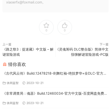
xiaoerfx@foxmail.com。
0
0
上一篇
下一篇
《路之祭3：捉迷藏》中文版 – 解
《灵魂筹码 DLC整合版》简体中文
谜冒险游戏
惊悚解谜冒险游戏-PC版
猜你喜欢
《古代风云传》Build.12478218-剑舞红袖-绝技梦华+全DLC-官方中
文版下载
休闲益智
2023-10-21
《非常调查局：魂器》Build.12460034-官方中文版-百度网盘免费下
载
休闲益智
2023-10-21