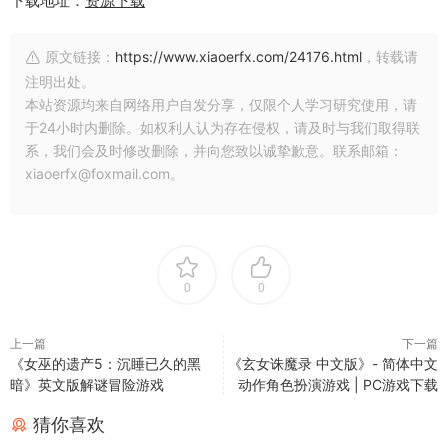
下载地址：
资源下载
原文链接：
https://www.xiaoerfx.com/24176.html
，转载请
注明出处。
本站资源均来自网络用户自发分享，仅限个人学习研究使用，请
于24小时内删除。如权利人认为存在侵权，请及时与我们取得联
系，我们会及时修改删除，并向您致以诚挚歉意。联系邮箱：
xiaoerfx@foxmail.com。
0
0
上一篇
下一篇
《女巫的遗产5：沉睡已久的黑
《玄女诛魔录 中文版》- 简体中文
暗》英文版解谜冒险游戏
动作角色扮演游戏 | PC游戏下载
猜你喜欢