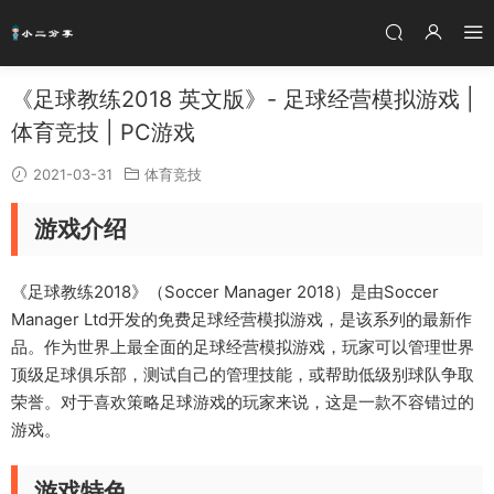
《足球教练2018 英文版》- 足球经营模拟游戏 |
体育竞技 | PC游戏
2021-03-31
体育竞技
游戏介绍
《足球教练2018》（Soccer Manager 2018）是由Soccer
Manager Ltd开发的免费足球经营模拟游戏，是该系列的最新作
品。作为世界上最全面的足球经营模拟游戏，玩家可以管理世界
顶级足球俱乐部，测试自己的管理技能，或帮助低级别球队争取
荣誉。对于喜欢策略足球游戏的玩家来说，这是一款不容错过的
游戏。
游戏特色