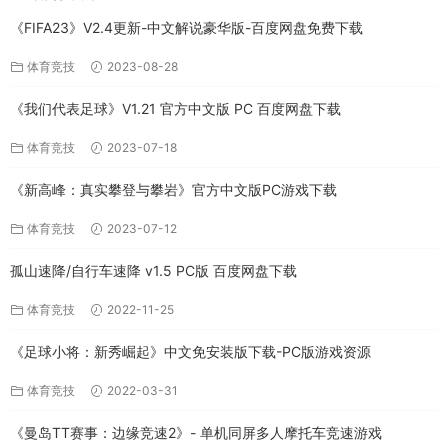
《FIFA23》V2.4更新-中文解说豪华版-百度网盘免费下载
体育竞技
2023-08-28
《我们代表足球》V1.21 官方中文版 PC 百度网盘下载
体育竞技
2023-07-18
《新高峰：真实攀登与攀岩》官方中文版PC游戏下载
体育竞技
2023-07-12
孤山速降/自行车速降 v1.5 PC版 百度网盘下载
体育竞技
2022-11-25
《足球小将：新秀崛起》中文免安装版下载-PC版游戏资源
体育竞技
2022-03-31
《曼岛TT赛事：边缘竞速2》- 单机同屏多人摩托车竞速游戏