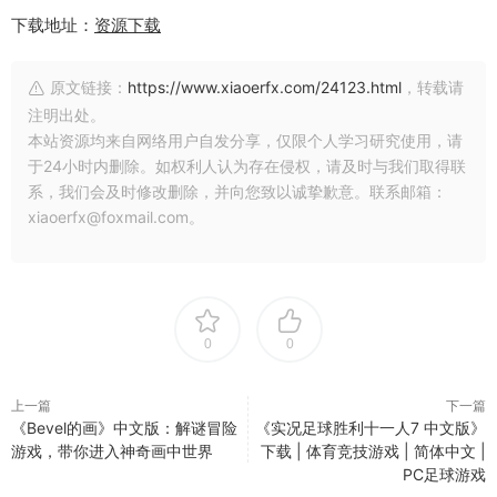
下载地址：
资源下载
原文链接：
https://www.xiaoerfx.com/24123.html
，转载请
注明出处。
本站资源均来自网络用户自发分享，仅限个人学习研究使用，请
于24小时内删除。如权利人认为存在侵权，请及时与我们取得联
系，我们会及时修改删除，并向您致以诚挚歉意。联系邮箱：
xiaoerfx@foxmail.com。
0
0
上一篇
下一篇
《Bevel的画》中文版：解谜冒险
《实况足球胜利十一人7 中文版》
游戏，带你进入神奇画中世界
下载 | 体育竞技游戏 | 简体中文 |
PC足球游戏