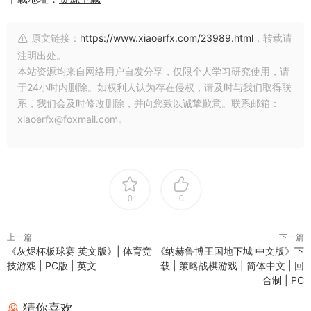
原文链接：
https://www.xiaoerfx.com/23989.html
，转载请
注明出处。
本站资源均来自网络用户自发分享，仅限个人学习研究使用，请
于24小时内删除。如权利人认为存在侵权，请及时与我们取得联
系，我们会及时修改删除，并向您致以诚挚歉意。联系邮箱：
xiaoerfx@foxmail.com。
0
0
上一篇
下一篇
《灰烬杯板球赛 英文版》| 体育竞
《纳赫鲁博王国地下城 中文版》下
技游戏 | PC版 | 英文
载 | 策略战棋游戏 | 简体中文 | 回
合制 | PC
猜你喜欢