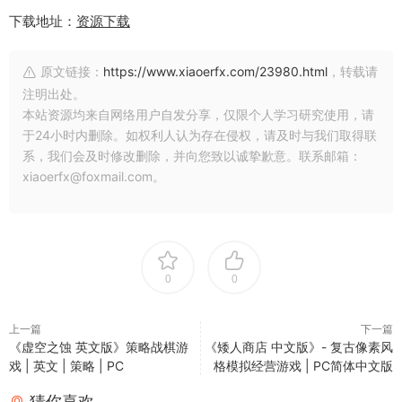
下载地址：
资源下载
原文链接：
https://www.xiaoerfx.com/23980.html
，转载请
注明出处。
本站资源均来自网络用户自发分享，仅限个人学习研究使用，请
于24小时内删除。如权利人认为存在侵权，请及时与我们取得联
系，我们会及时修改删除，并向您致以诚挚歉意。联系邮箱：
xiaoerfx@foxmail.com。
0
0
上一篇
下一篇
《虚空之蚀 英文版》策略战棋游
《矮人商店 中文版》- 复古像素风
戏 | 英文 | 策略 | PC
格模拟经营游戏 | PC简体中文版
猜你喜欢