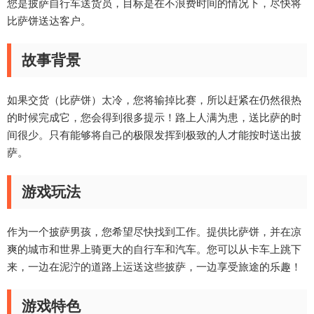
您是披萨自行车送货员，目标是在不浪费时间的情况下，尽快将
比萨饼送达客户。
故事背景
如果交货（比萨饼）太冷，您将输掉比赛，所以赶紧在仍然很热
的时候完成它，您会得到很多提示！路上人满为患，送比萨的时
间很少。只有能够将自己的极限发挥到极致的人才能按时送出披
萨。
游戏玩法
作为一个披萨男孩，您希望尽快找到工作。提供比萨饼，并在凉
爽的城市和世界上骑更大的自行车和汽车。您可以从卡车上跳下
来，一边在泥泞的道路上运送这些披萨，一边享受旅途的乐趣！
游戏特色