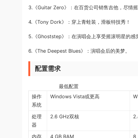
3.《Guitar Zero》：在百货公司销售吉他，尽情
4.《Tony Dork》：穿上青蛙装，滑板特技秀！
5.《Ghoststep》：在演唱会上享受摇滚明星的感
6.《The Deepest Blues》：演唱会后的美梦。
配置需求
最低配置 
操作
Windows Vista或更高
W
系统
处理
2.6 GHz双核
2
器
内存
4 GB RAM
8