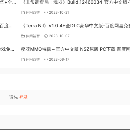
梦华+全
《非常调查局：魂器》Build.12460034-官方中文版
网盘免费下载
休闲益智
2023-10-21
-百度网
《Terra Nil》V1.0.4+全DLC豪华中文版-百度网盘
载
休闲益智
2023-10-07
C游戏免费
樱花MMO特辑 – 官方中文版 NSZ原版 PC下载 百度
费获取
休闲益智
2023-09-17
请先
登录