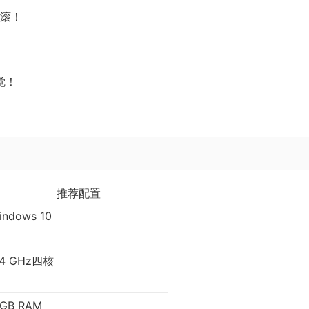
摇滚！
觉！
推荐配置
indows 10
.4 GHz四核
 GB RAM