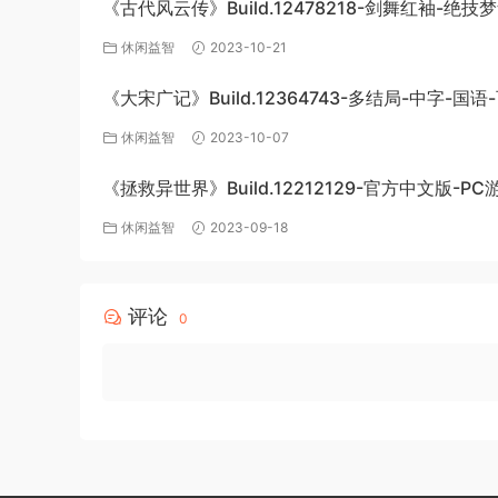
《古代风云传》Build.12478218-剑舞红袖-绝技
DLC-官方中文版下载
休闲益智
2023-10-21
《大宋广记》Build.12364743-多结局-中字-国语
盘下载
休闲益智
2023-10-07
《拯救异世界》Build.12212129-官方中文版-P
下载
休闲益智
2023-09-18
评论
0