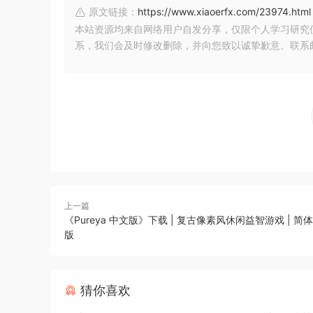
原文链接：
https://www.xiaoerfx.com/23974.html
本站资源均来自网络用户自发分享，仅限个人学习研究
系，我们会及时修改删除，并向您致以诚挚歉意。联系邮箱：xia
上一篇
《Pureya 中文版》下载 | 复古像素风休闲益智游戏 | 简体中
版
猜你喜欢