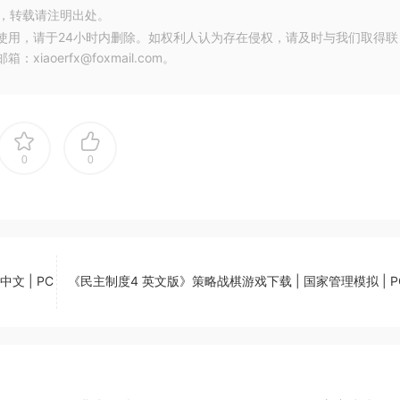
，转载请注明出处。
使用，请于24小时内删除。如权利人认为存在侵权，请及时与我们取得联
oerfx@foxmail.com。
0
0
文 | PC
《民主制度4 英文版》策略战棋游戏下载 | 国家管理模拟 | 