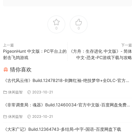
0
0
上一篇
下一篇
PigeonHunt 中文版：PC平台上的
《方舟：生存进化 中文版》- 简体
射击飞鸽游戏
中文-恐龙-PC游戏下载与攻略
猜你喜欢
《古代风云传》Build.12478218-剑舞红袖-绝技梦华+全DLC-官方中
文版下载
休闲益智
2023-10-21
《非常调查局：魂器》Build.12460034-官方中文版-百度网盘免费下
载
休闲益智
2023-10-21
《大宋广记》Build.12364743-多结局-中字-国语-百度网盘下载