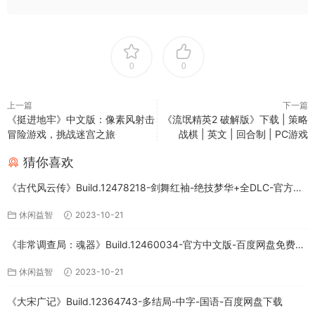
0
0
上一篇
下一篇
《挺进地牢》中文版：像素风射击
《流氓精英2 破解版》下载 | 策略
冒险游戏，挑战迷宫之旅
战棋 | 英文 | 回合制 | PC游戏
猜你喜欢
《古代风云传》Build.12478218-剑舞红袖-绝技梦华+全DLC-官方中
文版下载
休闲益智
2023-10-21
《非常调查局：魂器》Build.12460034-官方中文版-百度网盘免费下
载
休闲益智
2023-10-21
《大宋广记》Build.12364743-多结局-中字-国语-百度网盘下载