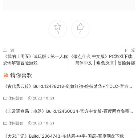
0
0
上一篇
下一篇
《我的上周五》试玩版：第一人称
《做点什么 中文版》PC游戏下载 |
恐怖解谜冒险游戏
简体中文 | 角色扮演 | 冒险解谜
猜你喜欢
《古代风云传》Build.12478218-剑舞红袖-绝技梦华+全DLC-官方中
文版下载
休闲益智
2023-10-21
《非常调查局：魂器》Build.12460034-官方中文版-百度网盘免费下
载
休闲益智
2023-10-21
《大宋广记》Build.12364743-多结局-中字-国语-百度网盘下载