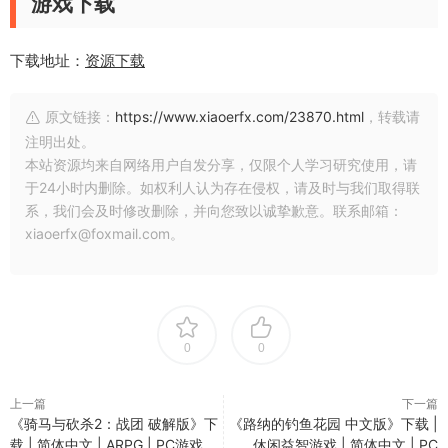
游戏下载
下载地址：
资源下载
原文链接：
https://www.xiaoerfx.com/23870.html
，转载请
注明出处。
本站资源均来自网络用户自发分享，仅限个人学习研究使用，请
于24小时内删除。如权利人认为存在侵权，请及时与我们取得联
系，我们会及时修改删除，并向您致以诚挚歉意。联系邮箱：
xiaoerfx@foxmail.com。
0
0
上一篇
下一篇
《骑马与砍杀2：战团 破解版》下
《路纳的钓鱼花园 中文版》下载 |
载 | 简体中文 | ARPG | PC游戏
休闲益智游戏 | 简体中文 | PC