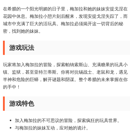
在希腊的一个阳光明媚的日子里，梅加拉和她的妹妹安提戈涅在
花园中休息。梅加拉小憩片刻后醒来，发现安提戈涅失踪了，而
城市中充满了巨大的活玩具。梅加拉必须揭开这一切背后的秘
密，找到她的妹妹。
游戏玩法
玩家将加入梅加拉的冒险，探索帕纳索斯山、充满糖果的玩具小
镇、监狱，甚至亚特兰蒂斯。你将对抗锡战士、老鼠和龙，遇见
半神和危险的巨蟒，解开谜题和阴谋。整个希腊的未来掌握在你
的手中！
游戏特色
加入梅加拉的不可思议的冒险，探索疯狂的玩具世界。
与梅加拉的妹妹互动，应对她的诡计。