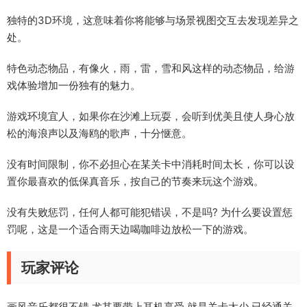
独特的3D环境，这意味着你将能够与场景视图交互去发现差异之
处。
特色动态物品，有像火，雨，雷，雪和风这样的动态物品，给游
戏体验增加一份独有的魅力。
游戏环境宜人，如果你在沙滩上玩耍，会听到优美且使人身心放
松的海浪声以及海鸥的歌声，十分惬意。
没有时间限制，你不必担心在某关卡中消耗时间太长，你可以设
置你最喜欢的低保真音乐，按自己的节奏来玩这个游戏。
没有失败惩罚，任何人都可能犯错误，不是吗? 为什么要设置惩
罚呢，这是一个适合雨天边喝咖啡边放松一下的游戏。
玩家评论
画风音乐都很不错 尤其要带上耳机享受 就是关卡太少 已经通关