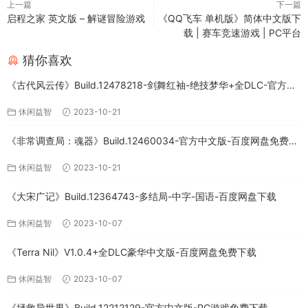
上一篇
下一篇
启程之家 英文版 – 解谜冒险游戏
《QQ飞车 单机版》简体中文版下
载 | 赛车竞速游戏 | PC平台
猜你喜欢
《古代风云传》Build.12478218-剑舞红袖-绝技梦华+全DLC-官方中
文版下载
休闲益智
2023-10-21
《非常调查局：魂器》Build.12460034-官方中文版-百度网盘免费下
载
休闲益智
2023-10-21
《大宋广记》Build.12364743-多结局-中字-国语-百度网盘下载
休闲益智
2023-10-07
《Terra Nil》V1.0.4+全DLC豪华中文版-百度网盘免费下载
休闲益智
2023-10-07
《拯救异世界》Build.12212129-官方中文版-PC游戏免费下载