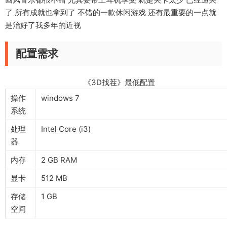
了 所有成就也拿到了 不错的一款休闲游戏 还有最重要的一点就
是治好了我多年的近视
配置需求
《3D找茬》最低配置
操作
windows 7
系统
处理
Intel Core (i3)
器
内存
2 GB RAM
显卡
512 MB
存储
1 GB
空间