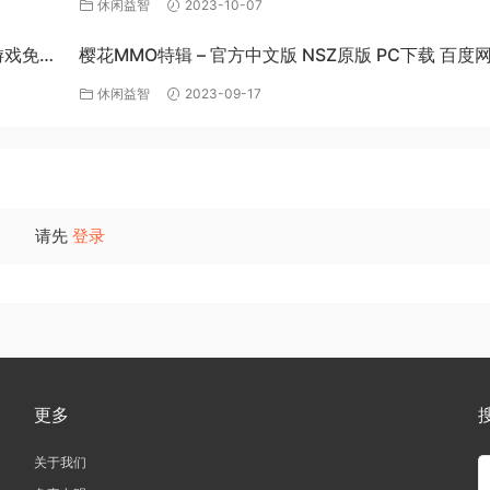
休闲益智
2023-10-07
C游戏免费
樱花MMO特辑 – 官方中文版 NSZ原版 PC下载 百度
费获取
休闲益智
2023-09-17
请先
登录
更多
关于我们