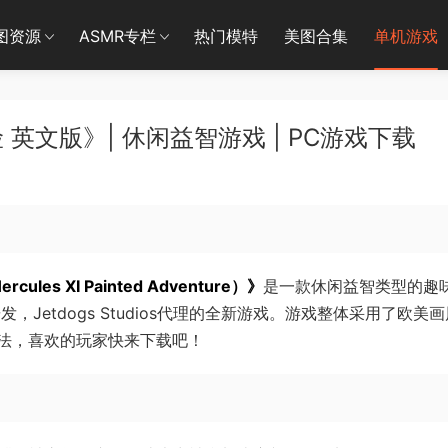
图资源
ASMR专栏
热门模特
美图合集
单机游戏
文版》| 休闲益智游戏 | PC游戏下载
es XI Painted Adventure）》
是一款休闲益智类型的趣
研发，Jetdogs Studios代理的全新游戏。游戏整体采用了欧美
法，喜欢的玩家快来下载吧！