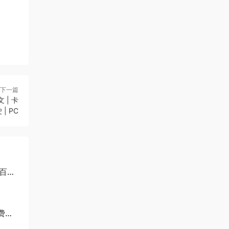
下一篇
 | 卡
| PC
-百度
免费下