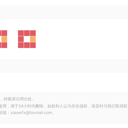
，转载请注明出处。
使用，请于24小时内删除。如权利人认为存在侵权，请及时与我们取得联
oerfx@foxmail.com。