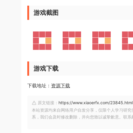
游戏截图
游戏下载
下载地址：
资源下载
原文链接：
https://www.xiaoerfx.com/23845.html
本站资源均来自网络用户自发分享，仅限个人学习研究
系，我们会及时修改删除，并向您致以诚挚歉意。联系邮箱：xia