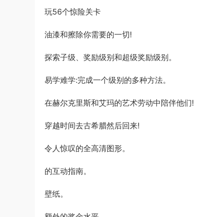
玩56个惊险关卡
油漆和擦除你需要的一切!
探索子级、奖励级别和超级奖励级别。
易学难学:完成一个级别的多种方法。
在赫尔克里斯和艾玛的艺术劳动中陪伴他们!
穿越时间去古希腊然后回来!
令人惊叹的全高清图形。
的互动指南。
壁纸。
额外的奖金水平。