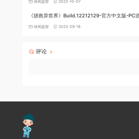
休闲益智
2023-10-07
《拯救异世界》Build.12212129-官方中文版-P
下载
休闲益智
2023-09-18
评论
0