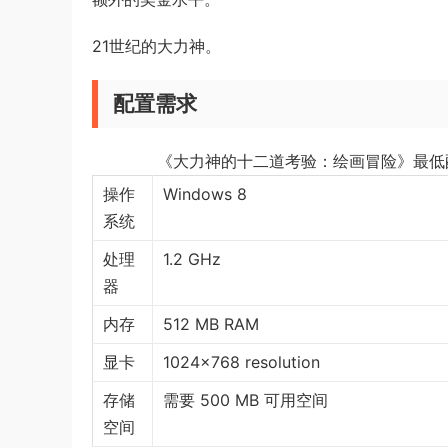
21世纪的大力神。
配置需求
《大力神的十二道考验：绘画冒险》最低
操作
Windows 8
系统
处理
1.2 GHz
器
内存
512 MB RAM
显卡
1024×768 resolution
存储
需要 500 MB 可用空间
空间