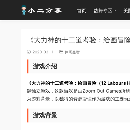
首页
热舞专区
美
《大力神的十二道考验：绘画冒险 英
2020-03-11
休闲益智
游戏介绍
《大力神的十二道考验：绘画冒险（12 Labours Hercul
谜独立游戏，这款游戏是由Zoom Out Games所
为游戏背景，以独特的资源管理作为游戏的主要玩
游戏背景