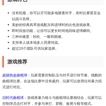
没有犯规，你可以尽可能多地驱逐对手，有时比赛甚至会
以战斗告终。
美妙的经典风琴游戏配乐和进球时的出色游戏效果。
即时回放功能，让你可以更长时间地回味进球瞬间。
三种AI难度：轻松、一般和困难。
支持单人或本地多人同屏对战。
超过20个团队可供玩家选择。
游戏推荐
超级热血曲棍球
：玩家需要控制队伍与对手进行快节奏、残酷的
曲棍球比赛。在这场比赛中没有裁判，玩家可以使用任何暴力招
式进行对抗。
旧时代曲棍球
：游戏将暴力格斗与曲棍球比赛相结合，玩家可以
控制球员击打对手，并参与单打、群殴、板凳斗殴等模式。