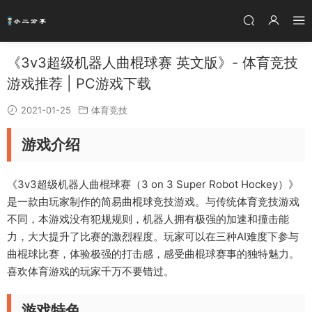
《3v3超级机器人曲棍球赛 英文版》- 体育竞技
游戏推荐 | PC游戏下载
2021-01-25
体育竞技
游戏介绍
《3v3超级机器人曲棍球赛（3 on 3 Super Robot Hockey）》
是一款由玩家制作的简易曲棍球竞技游戏。与传统体育竞技游戏
不同，本游戏没有犯规规则，机器人拥有极强的加速和撞击能
力，大大提升了比赛的激烈程度。玩家可以在三种AI难度下参与
曲棍球比赛，体验极强的打击感，感受曲棍球赛事的独特魅力。
喜欢体育游戏的玩家千万不要错过。
游戏特色