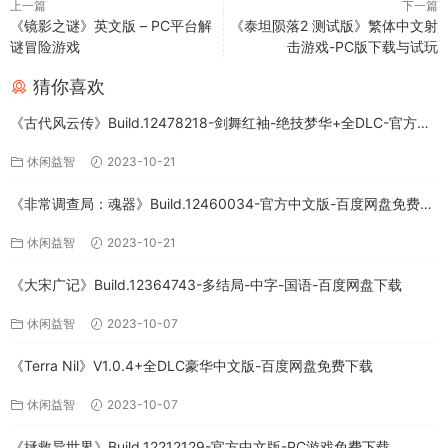
上一篇
下一篇
《镜影之谜》英文版 – PC平台解
《泰坦陨落2 测试版》繁体中文射
谜冒险游戏
击游戏-PC版下载与试玩
猜你喜欢
《古代风云传》Build.12478218-剑舞红袖-绝技梦华+全DLC-官方中
文版下载
休闲益智
2023-10-21
《非常调查局：魂器》Build.12460034-官方中文版-百度网盘免费下
载
休闲益智
2023-10-21
《大宋广记》Build.12364743-多结局-中字-国语-百度网盘下载
休闲益智
2023-10-07
《Terra Nil》V1.0.4+全DLC豪华中文版-百度网盘免费下载
休闲益智
2023-10-07
《拯救异世界》Build.12212129-官方中文版-PC游戏免费下载