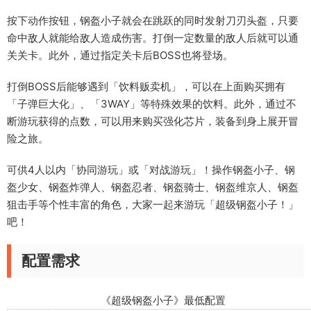
按下动作按钮，钢盔小子就会在跳跃的同时发射刀刃头盔，只要
命中敌人就能给敌人造成伤害。打倒一定数量的敌人后就可以通
关关卡。此外，通过指定关卡后BOSS也将登场。
打倒BOSS后能够遇到「饮料贩卖机」，可以在上面购买拥有
「子弹巨大化」、「3WAY」等特殊效果的饮料。此外，通过不
断游玩获得的点数，可以用来购买强化芯片，装备到身上展开冒
险之旅。
可供4人以内「协同游玩」或「对战游玩」！操作钢盔小子、钢
盔少女、钢盔炸弹人、钢盔忍者、钢盔骑士、钢盔维京人、钢盔
狙击手等个性丰富的角色，大家一起来游玩「超级钢盔小子！」
吧！
配置需求
《超级钢盔小子》最低配置