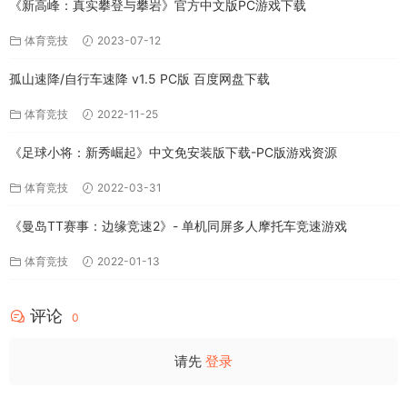
《新高峰：真实攀登与攀岩》官方中文版PC游戏下载
体育竞技
2023-07-12
孤山速降/自行车速降 v1.5 PC版 百度网盘下载
体育竞技
2022-11-25
《足球小将：新秀崛起》中文免安装版下载-PC版游戏资源
体育竞技
2022-03-31
《曼岛TT赛事：边缘竞速2》- 单机同屏多人摩托车竞速游戏
体育竞技
2022-01-13
评论
0
请先
登录