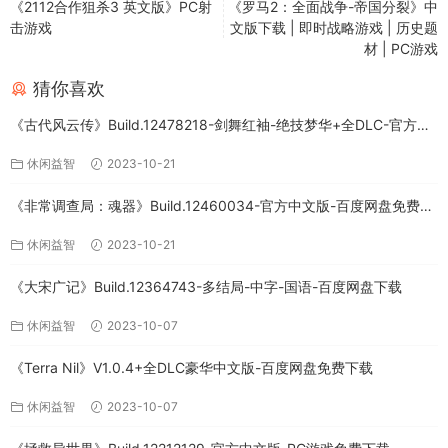
《2112合作狙杀3 英文版》PC射
《罗马2：全面战争-帝国分裂》中
击游戏
文版下载 | 即时战略游戏 | 历史题
材 | PC游戏
猜你喜欢
《古代风云传》Build.12478218-剑舞红袖-绝技梦华+全DLC-官方中
文版下载
休闲益智
2023-10-21
《非常调查局：魂器》Build.12460034-官方中文版-百度网盘免费下
载
休闲益智
2023-10-21
《大宋广记》Build.12364743-多结局-中字-国语-百度网盘下载
休闲益智
2023-10-07
《Terra Nil》V1.0.4+全DLC豪华中文版-百度网盘免费下载
休闲益智
2023-10-07